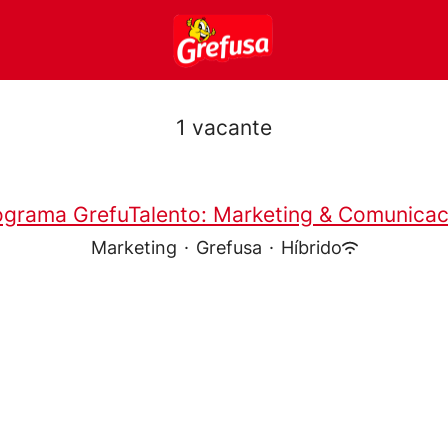
1 vacante
ograma GrefuTalento: Marketing & Comunicac
Marketing
·
Grefusa
·
Híbrido