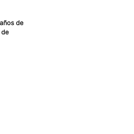
 años de
 de